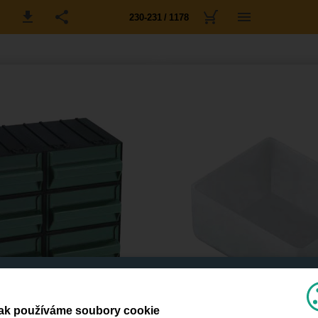
230-231 / 1178
ak používáme soubory cookie