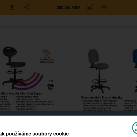
290-291 / 994
ak používáme soubory cookie