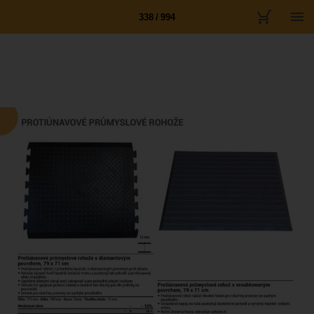
338 / 994