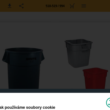
518-519 / 994
ak používáme soubory cookie