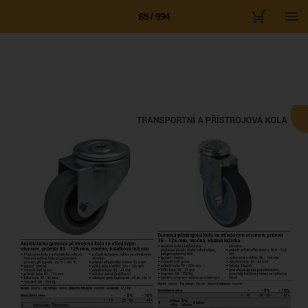
85 / 994