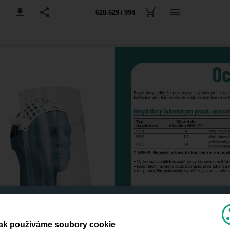
628-629 / 994
ak používáme soubory cookie