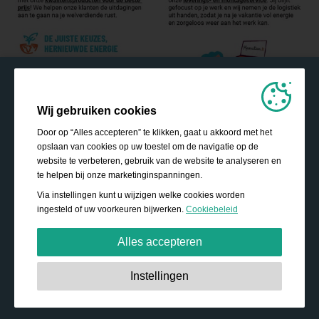
Wij gebruiken cookies
Door op “Alles accepteren” te klikken, gaat u akkoord met het
opslaan van cookies op uw toestel om de navigatie op de
website te verbeteren, gebruik van de website te analyseren en
te helpen bij onze marketinginspanningen.
Via instellingen kunt u wijzigen welke cookies worden
ingesteld of uw voorkeuren bijwerken.
Cookiebeleid
Alles accepteren
Strikt noodzakelijk:
Deze cookies zijn essentieel om
Instellingen
basisfunctionaliteit mogelijk te maken, zoals navigatie, het
verlenen van toegang tot beveiligde inhoud en het
bijhouden van de inhoud van uw winkelmandje tijdens uw