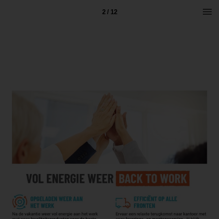
2 / 12