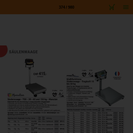
374 / 980