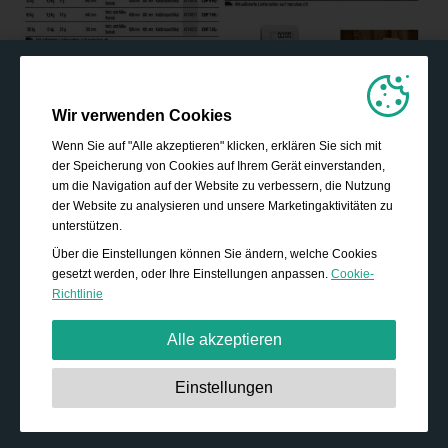
Wir verwenden Cookies
Wenn Sie auf "Alle akzeptieren" klicken, erklären Sie sich mit
der Speicherung von Cookies auf Ihrem Gerät einverstanden,
um die Navigation auf der Website zu verbessern, die Nutzung
der Website zu analysieren und unsere Marketingaktivitäten zu
unterstützen.
Über die Einstellungen können Sie ändern, welche Cookies
gesetzt werden, oder Ihre Einstellungen anpassen.
Cookie-
Richtlinie
Alle akzeptieren
Unbedingt erforderlich:
Diese Cookies sind essenziell,
Einstellungen
um grundlegende Funktionen wie die Navigation, das
Gewähren von Zugriff auf gesicherte Inhalte und das
Speichern Ihres Warenkorbinhalts während Ihres