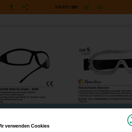
574-575 / 980
ir verwenden Cookies