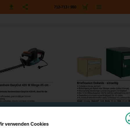
712-713 / 980
ir verwenden Cookies