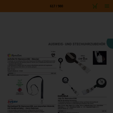
617 / 980