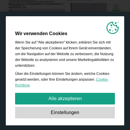
Wir verwenden Cookies
Wenn Sie auf "Alle akzeptieren" klicken, erklären Sie sich mit
der Speicherung von Cookies auf Ihrem Gerät einverstanden,
um die Navigation auf der Website zu verbessern, die Nutzung
der Website zu analysieren und unsere Marketingaktivitäten zu
unterstützen.
Über die Einstellungen können Sie ändern, welche Cookies
gesetzt werden, oder Ihre Einstellungen anpassen.
Cookie-
Richtlinie
Alle akzeptieren
Unbedingt erforderlich:
Diese Cookies sind essenziell,
Einstellungen
um grundlegende Funktionen wie die Navigation, das
Gewähren von Zugriff auf gesicherte Inhalte und das
Speichern Ihres Warenkorbinhalts während Ihres