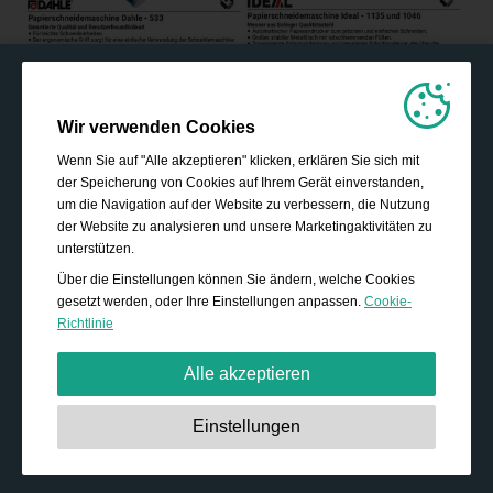
Wir verwenden Cookies
Wenn Sie auf "Alle akzeptieren" klicken, erklären Sie sich mit
der Speicherung von Cookies auf Ihrem Gerät einverstanden,
um die Navigation auf der Website zu verbessern, die Nutzung
der Website zu analysieren und unsere Marketingaktivitäten zu
unterstützen.
Über die Einstellungen können Sie ändern, welche Cookies
gesetzt werden, oder Ihre Einstellungen anpassen.
Cookie-
Richtlinie
Alle akzeptieren
Unbedingt erforderlich:
Diese Cookies sind essenziell,
Einstellungen
um grundlegende Funktionen wie die Navigation, das
Gewähren von Zugriff auf gesicherte Inhalte und das
Speichern Ihres Warenkorbinhalts während Ihres