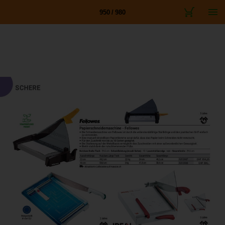
950 / 980