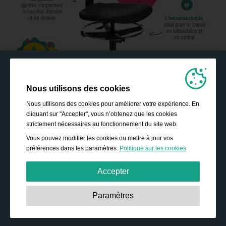
Nous utilisons des cookies
Nous utilisons des cookies pour améliorer votre expérience. En
cliquant sur "Accepter", vous n’obtenez que les cookies
strictement nécessaires au fonctionnement du site web.
Vous pouvez modifier les cookies ou mettre à jour vos
préférences dans les paramètres.
Politique sur les cookies
Accepter
Strictement nécessaires:
Ces cookies sont essentiels
Paramètres
pour permettre des fonctionnalités de base telles que la
navigation, l’accès à des contenus sécurisés, et la
sauvegarde de votre panier durant votre passage sur le