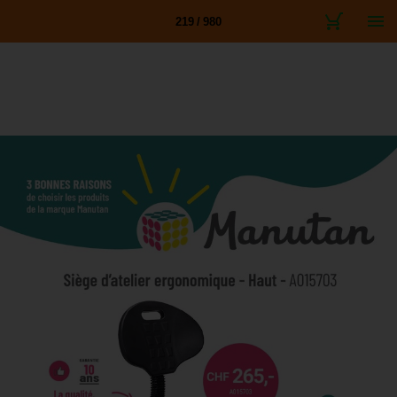
219 / 980