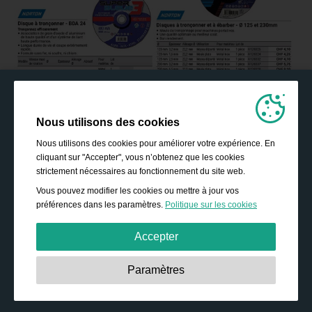
Nous utilisons des cookies
Nous utilisons des cookies pour améliorer votre expérience. En
cliquant sur "Accepter", vous n’obtenez que les cookies
strictement nécessaires au fonctionnement du site web.
Vous pouvez modifier les cookies ou mettre à jour vos
préférences dans les paramètres.
Politique sur les cookies
Accepter
Strictement nécessaires:
Ces cookies sont essentiels
Paramètres
pour permettre des fonctionnalités de base telles que la
navigation, l’accès à des contenus sécurisés, et la
sauvegarde de votre panier durant votre passage sur le