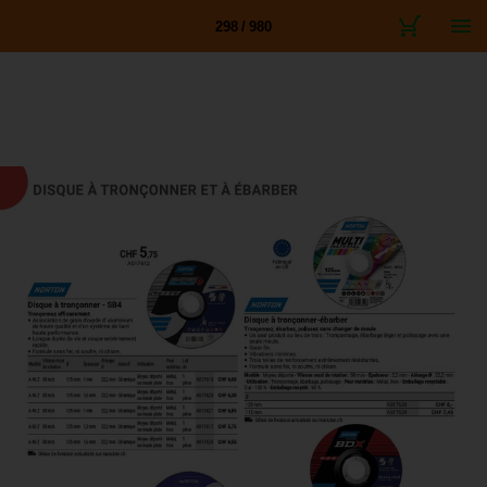
298 / 980