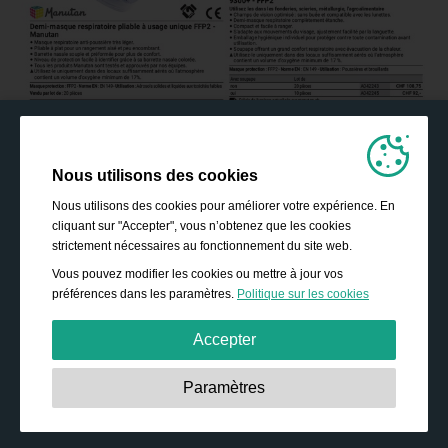
Nous utilisons des cookies
Nous utilisons des cookies pour améliorer votre expérience. En
cliquant sur "Accepter", vous n’obtenez que les cookies
strictement nécessaires au fonctionnement du site web.
Vous pouvez modifier les cookies ou mettre à jour vos
préférences dans les paramètres.
Politique sur les cookies
Accepter
Strictement nécessaires:
Ces cookies sont essentiels
Paramètres
pour permettre des fonctionnalités de base telles que la
navigation, l’accès à des contenus sécurisés, et la
sauvegarde de votre panier durant votre passage sur le