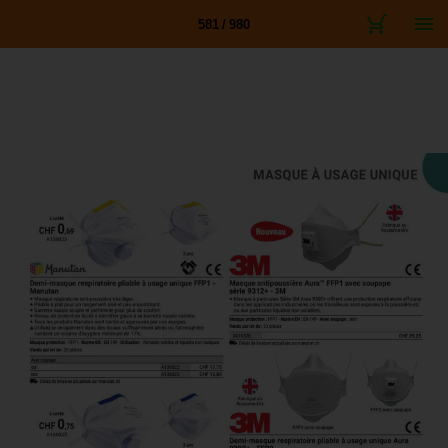
581 / 980