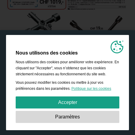
Nous utilisons des cookies
Nous utilisons des cookies pour améliorer votre expérience. En
cliquant sur "Accepter", vous n’obtenez que les cookies
strictement nécessaires au fonctionnement du site web.
Vous pouvez modifier les cookies ou mettre à jour vos
préférences dans les paramètres.
Politique sur les cookies
Accepter
Strictement nécessaires:
Ces cookies sont essentiels
Paramètres
pour permettre des fonctionnalités de base telles que la
navigation, l’accès à des contenus sécurisés, et la
sauvegarde de votre panier durant votre passage sur le