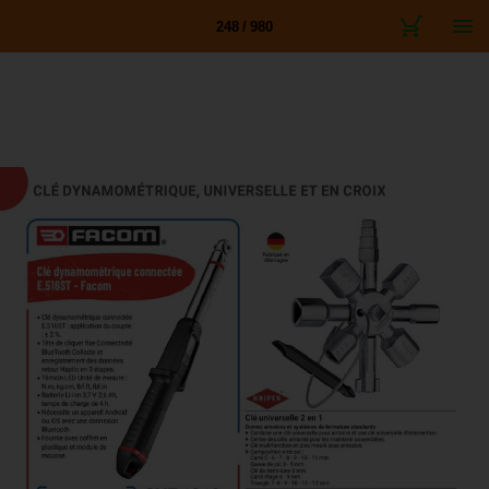
248 / 980