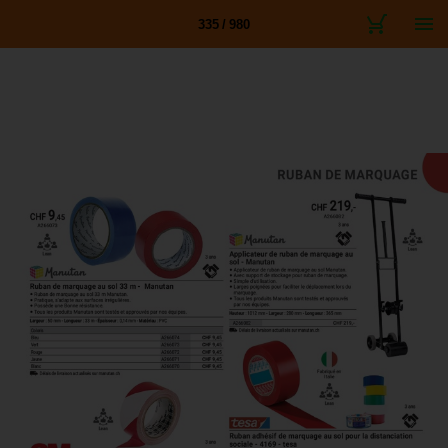
335 / 980