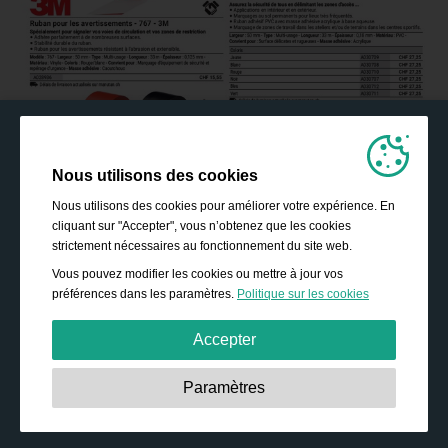
Nous utilisons des cookies
Nous utilisons des cookies pour améliorer votre expérience. En
cliquant sur "Accepter", vous n’obtenez que les cookies
strictement nécessaires au fonctionnement du site web.
Vous pouvez modifier les cookies ou mettre à jour vos
préférences dans les paramètres.
Politique sur les cookies
Accepter
Strictement nécessaires:
Ces cookies sont essentiels
Paramètres
pour permettre des fonctionnalités de base telles que la
navigation, l’accès à des contenus sécurisés, et la
sauvegarde de votre panier durant votre passage sur le