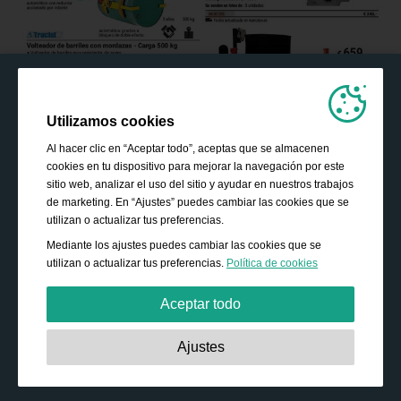
Utilizamos cookies
Al hacer clic en “Aceptar todo”, aceptas que se almacenen
cookies en tu dispositivo para mejorar la navegación por este
sitio web, analizar el uso del sitio y ayudar en nuestros trabajos
de marketing. En “Ajustes” puedes cambiar las cookies que se
utilizan o actualizar tus preferencias.
Mediante los ajustes puedes cambiar las cookies que se
utilizan o actualizar tus preferencias.
Política de cookies
Aceptar todo
Estrictamente necesarias:
Estas cookies son esenciales
Ajustes
para habilitar funciones básicas como la navegación, la
autorización de acceso a contenido seguro y mantener los
productos de tu cesta de la compra mientras te encuentras