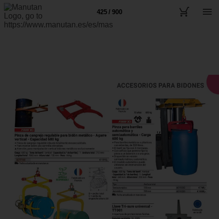
425 / 900