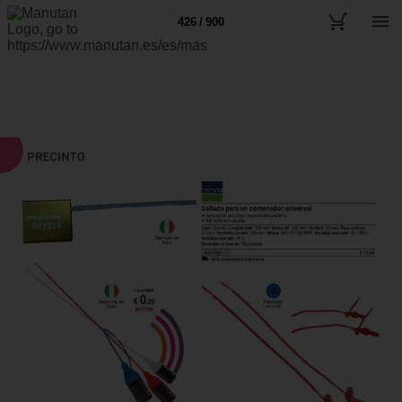
426 / 900