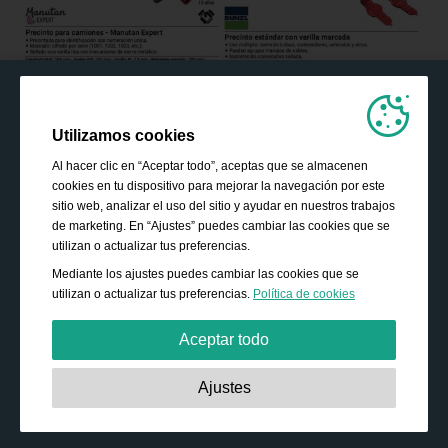
Utilizamos cookies
Al hacer clic en “Aceptar todo”, aceptas que se almacenen
cookies en tu dispositivo para mejorar la navegación por este
sitio web, analizar el uso del sitio y ayudar en nuestros trabajos
de marketing. En “Ajustes” puedes cambiar las cookies que se
utilizan o actualizar tus preferencias.
Mediante los ajustes puedes cambiar las cookies que se
utilizan o actualizar tus preferencias.
Política de cookies
Aceptar todo
Estrictamente necesarias:
Estas cookies son esenciales
Ajustes
para habilitar funciones básicas como la navegación, la
autorización de acceso a contenido seguro y mantener los
productos de tu cesta de la compra mientras te encuentras