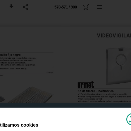
570-571 / 900
tilizamos cookies