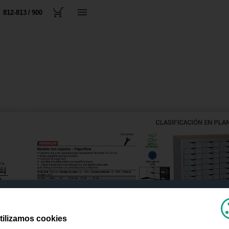
812-813 / 900
tilizamos cookies