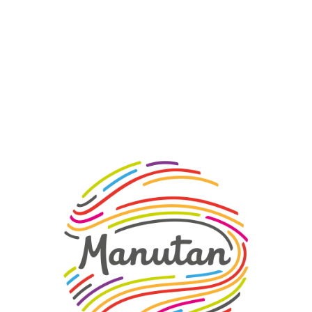
813 / 900