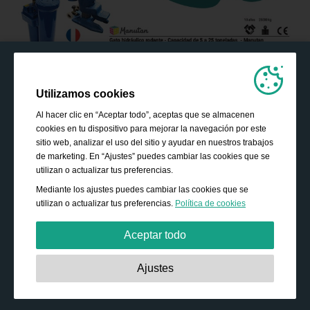
Utilizamos cookies
Al hacer clic en “Aceptar todo”, aceptas que se almacenen
cookies en tu dispositivo para mejorar la navegación por este
sitio web, analizar el uso del sitio y ayudar en nuestros trabajos
de marketing. En “Ajustes” puedes cambiar las cookies que se
utilizan o actualizar tus preferencias.
Mediante los ajustes puedes cambiar las cookies que se
utilizan o actualizar tus preferencias.
Política de cookies
Aceptar todo
Estrictamente necesarias:
Estas cookies son esenciales
Ajustes
para habilitar funciones básicas como la navegación, la
autorización de acceso a contenido seguro y mantener los
productos de tu cesta de la compra mientras te encuentras