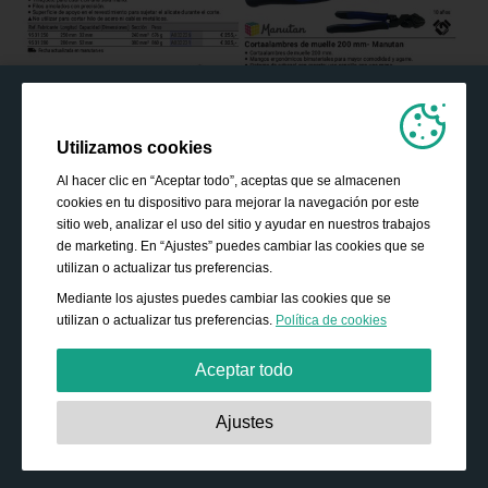
Utilizamos cookies
Al hacer clic en “Aceptar todo”, aceptas que se almacenen
cookies en tu dispositivo para mejorar la navegación por este
sitio web, analizar el uso del sitio y ayudar en nuestros trabajos
de marketing. En “Ajustes” puedes cambiar las cookies que se
utilizan o actualizar tus preferencias.
Mediante los ajustes puedes cambiar las cookies que se
utilizan o actualizar tus preferencias.
Política de cookies
Aceptar todo
Estrictamente necesarias:
Estas cookies son esenciales
Ajustes
para habilitar funciones básicas como la navegación, la
autorización de acceso a contenido seguro y mantener los
productos de tu cesta de la compra mientras te encuentras