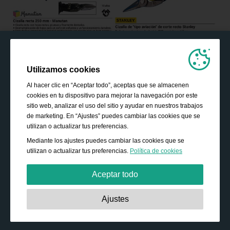
Utilizamos cookies
Al hacer clic en “Aceptar todo”, aceptas que se almacenen
cookies en tu dispositivo para mejorar la navegación por este
sitio web, analizar el uso del sitio y ayudar en nuestros trabajos
de marketing. En “Ajustes” puedes cambiar las cookies que se
utilizan o actualizar tus preferencias.
Mediante los ajustes puedes cambiar las cookies que se
utilizan o actualizar tus preferencias.
Política de cookies
Aceptar todo
Estrictamente necesarias:
Estas cookies son esenciales
Ajustes
para habilitar funciones básicas como la navegación, la
autorización de acceso a contenido seguro y mantener los
productos de tu cesta de la compra mientras te encuentras