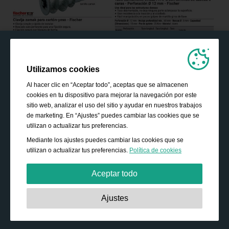
Utilizamos cookies
Al hacer clic en “Aceptar todo”, aceptas que se almacenen
cookies en tu dispositivo para mejorar la navegación por este
sitio web, analizar el uso del sitio y ayudar en nuestros trabajos
de marketing. En “Ajustes” puedes cambiar las cookies que se
utilizan o actualizar tus preferencias.
Mediante los ajustes puedes cambiar las cookies que se
utilizan o actualizar tus preferencias.
Política de cookies
Aceptar todo
Estrictamente necesarias:
Estas cookies son esenciales
Ajustes
para habilitar funciones básicas como la navegación, la
autorización de acceso a contenido seguro y mantener los
productos de tu cesta de la compra mientras te encuentras