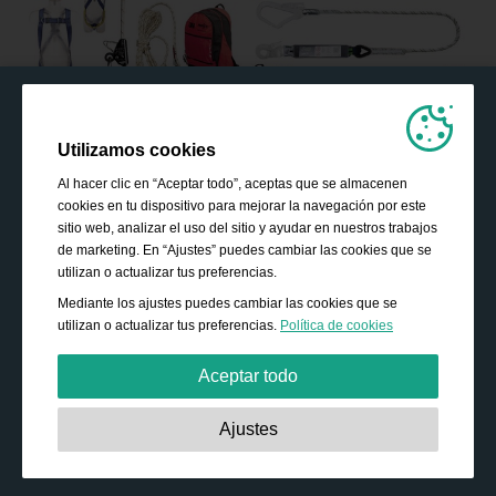
Utilizamos cookies
Al hacer clic en “Aceptar todo”, aceptas que se almacenen
cookies en tu dispositivo para mejorar la navegación por este
sitio web, analizar el uso del sitio y ayudar en nuestros trabajos
de marketing. En “Ajustes” puedes cambiar las cookies que se
utilizan o actualizar tus preferencias.
Mediante los ajustes puedes cambiar las cookies que se
utilizan o actualizar tus preferencias.
Política de cookies
Aceptar todo
Estrictamente necesarias:
Estas cookies son esenciales
Ajustes
para habilitar funciones básicas como la navegación, la
autorización de acceso a contenido seguro y mantener los
productos de tu cesta de la compra mientras te encuentras