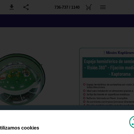
736-737 / 1140
tilizamos cookies