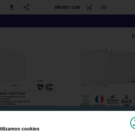
890-891 / 1140
tilizamos cookies