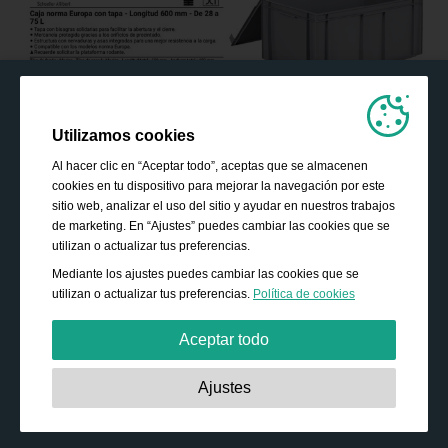
Utilizamos cookies
Al hacer clic en “Aceptar todo”, aceptas que se almacenen
cookies en tu dispositivo para mejorar la navegación por este
sitio web, analizar el uso del sitio y ayudar en nuestros trabajos
de marketing. En “Ajustes” puedes cambiar las cookies que se
utilizan o actualizar tus preferencias.
Mediante los ajustes puedes cambiar las cookies que se
utilizan o actualizar tus preferencias.
Política de cookies
Aceptar todo
Estrictamente necesarias:
Estas cookies son esenciales
Ajustes
para habilitar funciones básicas como la navegación, la
autorización de acceso a contenido seguro y mantener los
productos de tu cesta de la compra mientras te encuentras