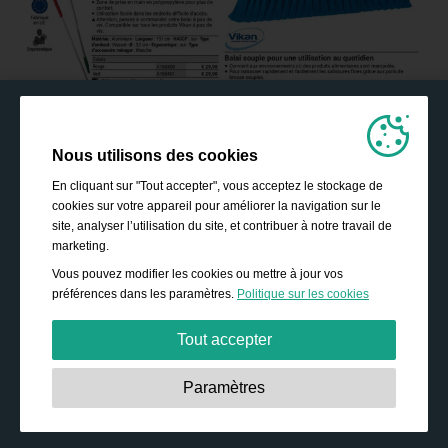
Nous utilisons des cookies
En cliquant sur "Tout accepter", vous acceptez le stockage de
cookies sur votre appareil pour améliorer la navigation sur le
site, analyser l’utilisation du site, et contribuer à notre travail de
marketing.
Vous pouvez modifier les cookies ou mettre à jour vos
préférences dans les paramètres.
Politique sur les cookies
Tout accepter
Strictement nécessaires:
Ces cookies sont essentiels
Paramètres
pour permettre des fonctionnalités de base telles que la
navigation, l’accès à des contenus sécurisés, et la
sauvegarde de votre panier durant votre passage sur le