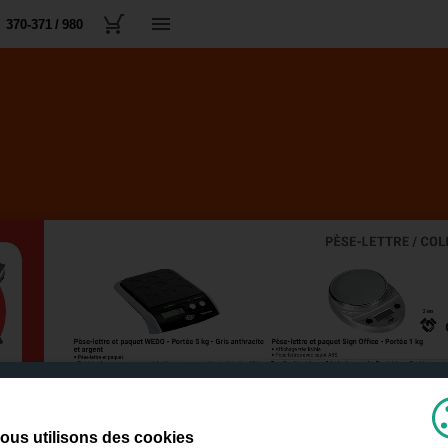
370-371 / 980
ous utilisons des cookies