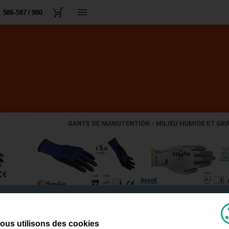
586-587 / 980
ous utilisons des cookies