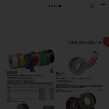
311 / 900