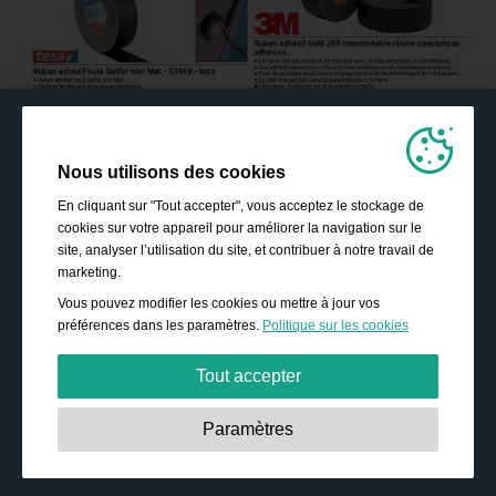
Nous utilisons des cookies
En cliquant sur "Tout accepter", vous acceptez le stockage de
cookies sur votre appareil pour améliorer la navigation sur le
site, analyser l’utilisation du site, et contribuer à notre travail de
marketing.
Vous pouvez modifier les cookies ou mettre à jour vos
préférences dans les paramètres.
Politique sur les cookies
Tout accepter
Strictement nécessaires:
Ces cookies sont essentiels
Paramètres
pour permettre des fonctionnalités de base telles que la
navigation, l’accès à des contenus sécurisés, et la
sauvegarde de votre panier durant votre passage sur le