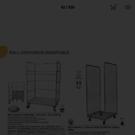
42 / 900