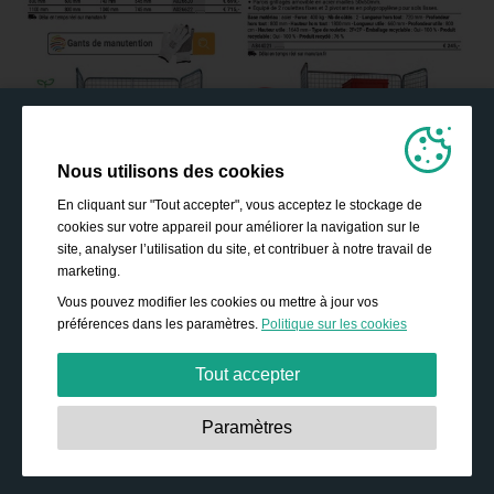
Nous utilisons des cookies
En cliquant sur "Tout accepter", vous acceptez le stockage de
cookies sur votre appareil pour améliorer la navigation sur le
site, analyser l’utilisation du site, et contribuer à notre travail de
marketing.
Vous pouvez modifier les cookies ou mettre à jour vos
préférences dans les paramètres.
Politique sur les cookies
Tout accepter
Strictement nécessaires:
Ces cookies sont essentiels
Paramètres
pour permettre des fonctionnalités de base telles que la
navigation, l’accès à des contenus sécurisés, et la
sauvegarde de votre panier durant votre passage sur le