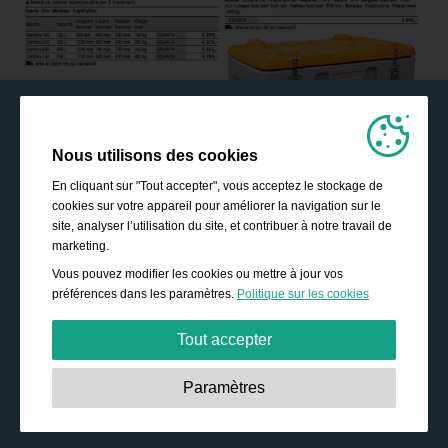
Nous utilisons des cookies
En cliquant sur "Tout accepter", vous acceptez le stockage de
cookies sur votre appareil pour améliorer la navigation sur le
site, analyser l’utilisation du site, et contribuer à notre travail de
marketing.
Vous pouvez modifier les cookies ou mettre à jour vos
préférences dans les paramètres.
Politique sur les cookies
Tout accepter
Strictement nécessaires:
Ces cookies sont essentiels
Paramètres
pour permettre des fonctionnalités de base telles que la
navigation, l’accès à des contenus sécurisés, et la
sauvegarde de votre panier durant votre passage sur le