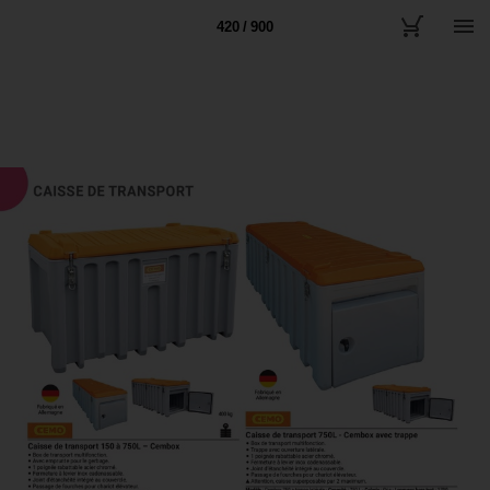
420 / 900