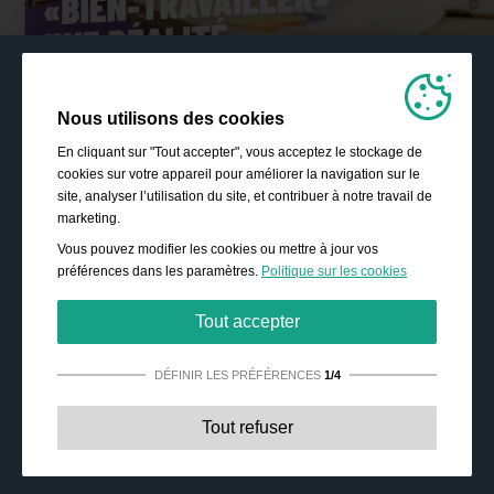
Nous utilisons des cookies
En cliquant sur "Tout accepter", vous acceptez le stockage de
cookies sur votre appareil pour améliorer la navigation sur le
site, analyser l’utilisation du site, et contribuer à notre travail de
marketing.
Vous pouvez modifier les cookies ou mettre à jour vos
préférences dans les paramètres.
Politique sur les cookies
Tout accepter
DÉFINIR LES PRÉFÉRENCES
1/4
Strictement nécessaires:
Ces cookies sont essentiels
Tout refuser
pour permettre des fonctionnalités de base telles que la
navigation, l’accès à des contenus sécurisés, et la
sauvegarde de votre panier durant votre passage sur le