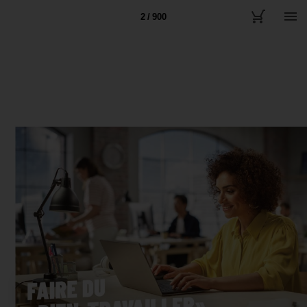
2 / 900