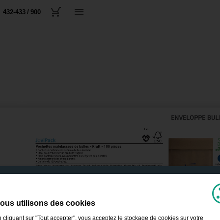
432-433 / 900
ous utilisons des cookies
 cliquant sur "Tout accepter", vous acceptez le stockage de cookies sur votre