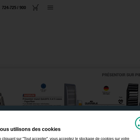
724-725 / 900
ous utilisons des cookies
 cliquant sur "Tout accepter", vous acceptez le stockage de cookies sur votre