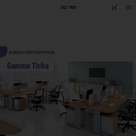
762 / 900