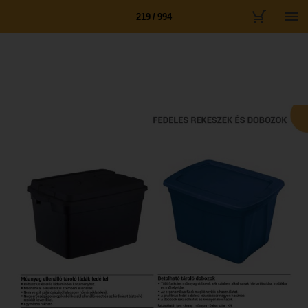
219 / 994