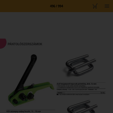
496 / 994