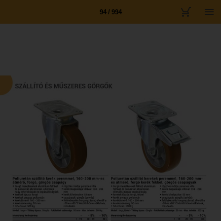
94 / 994