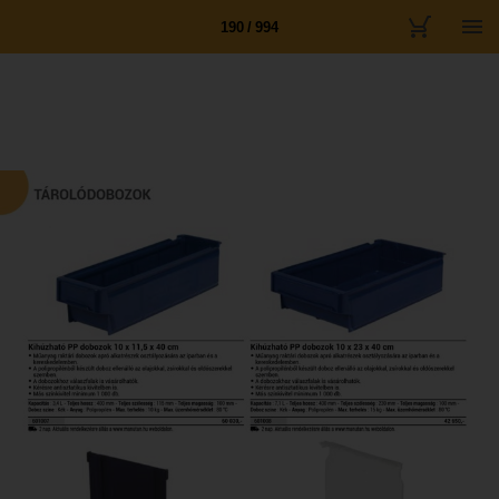
190 / 994