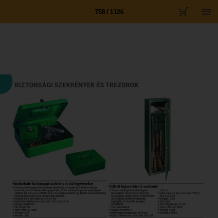
758 / 1126