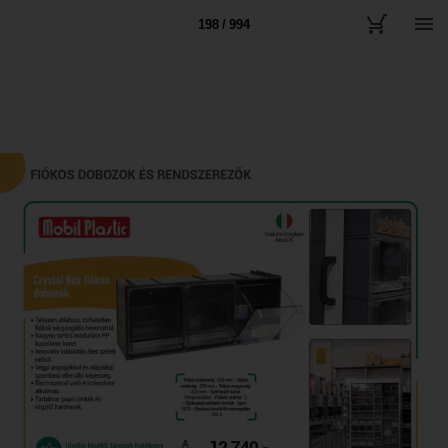
198 / 994