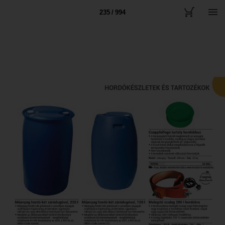
235 / 994