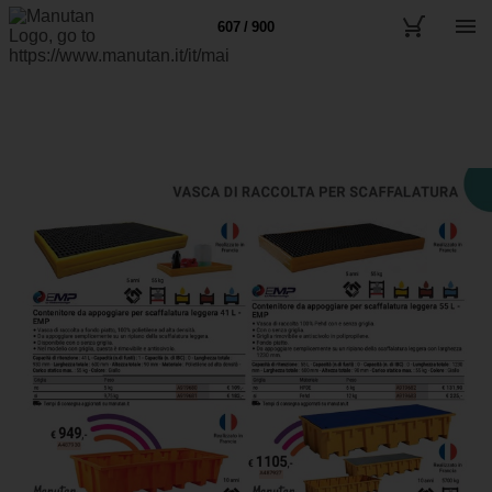
607 / 900