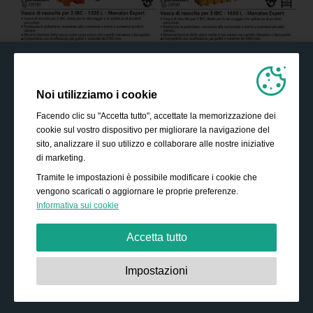
Noi utilizziamo i cookie
Facendo clic su "Accetta tutto", accettate la memorizzazione dei
cookie sul vostro dispositivo per migliorare la navigazione del
sito, analizzare il suo utilizzo e collaborare alle nostre iniziative
di marketing.
Tramite le impostazioni è possibile modificare i cookie che
vengono scaricati o aggiornare le proprie preferenze.
Informativa sui cookie
Accetta tutto
Strettamente necessari:
Questi cookie sono essenziali
Impostazioni
per abilitare funzionalità di base come la navigazione,
garantire l'accesso a contenuti protetti e memorizzare i
contenuti del carrello durante la permanenza sul sito.