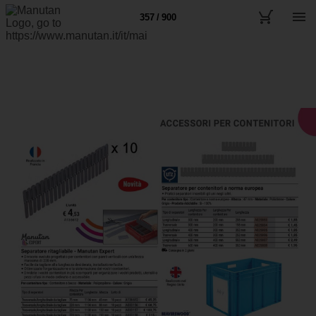
357 / 900