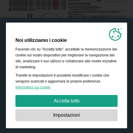
Noi utilizziamo i cookie
Facendo clic su "Accetta tutto", accettate la memorizzazione dei
cookie sul vostro dispositivo per migliorare la navigazione del
sito, analizzare il suo utilizzo e collaborare alle nostre iniziative
di marketing.
Tramite le impostazioni è possibile modificare i cookie che
vengono scaricati o aggiornare le proprie preferenze.
Informativa sui cookie
Accetta tutto
Strettamente necessari:
Questi cookie sono essenziali
Impostazioni
per abilitare funzionalità di base come la navigazione,
garantire l'accesso a contenuti protetti e memorizzare i
contenuti del carrello durante la permanenza sul sito.