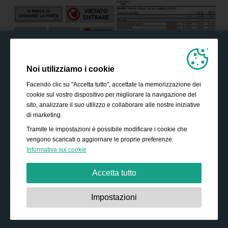
Noi utilizziamo i cookie
Facendo clic su "Accetta tutto", accettate la memorizzazione dei
cookie sul vostro dispositivo per migliorare la navigazione del
sito, analizzare il suo utilizzo e collaborare alle nostre iniziative
di marketing.
Tramite le impostazioni è possibile modificare i cookie che
vengono scaricati o aggiornare le proprie preferenze.
Informativa sui cookie
Accetta tutto
Strettamente necessari:
Questi cookie sono essenziali
Impostazioni
per abilitare funzionalità di base come la navigazione,
garantire l'accesso a contenuti protetti e memorizzare i
contenuti del carrello durante la permanenza sul sito.