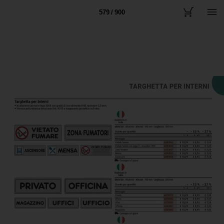
579 / 900